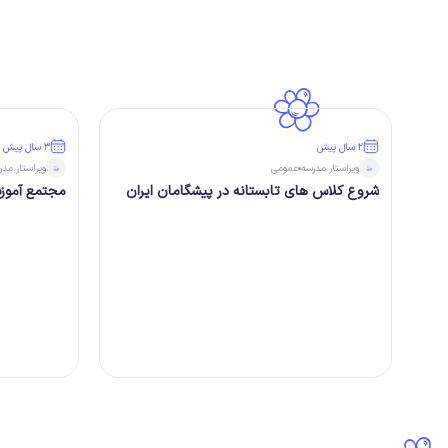
۲ سال پیش
۳ سال پیش
ویراستار
مدرسه
عمومی
ویراستار
مدر
شروع کلاس های تابستانه در پیشگامان ایران
مجتمع آموزش
جشن پایان سال تحصیلی