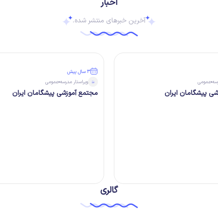
اخبار
آخرین خبرهای منتشر شده.
۳ سال پیش
سه
عمومی
ویراستار
مدرسه
عمومی
ی پیشگامان ایران
مجتمع آموزشی پیشگامان ایران
گالری
اردوی سینما