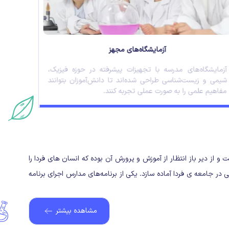
آزمایشگاه‌های مجهز
آزمایشگاه‌های مدرسه با تجهیزات پیشرفته در حوزه فیزیک،
کتابخان
شیمی و زیست‌شناسی طراحی شده‌اند تا دانش‌آموزان بتوانند
هنری و
مفاهیم علمی را به صورت عملی تجربه کنند.
دانش‌آم
 و از دیر باز انتظار از آموزش و پرورش آن بوده که
انسان های فردا
را
ی در جامعه ی فردا
آماده سازد.
یکی از برنامه‌های مدارس اجرای برنامه
مشاهده بیشتر