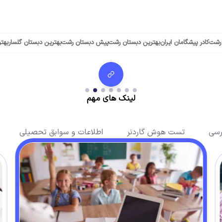
 رشت
کادر پیشگامان ایران
بهترین دبستان رشت
پیش دبستان رشت
بهترین دبستان گلسار
بهت
لینک های مهم
رسی
تست هوش گاردنر
اطلاعات و سوابق تحصیلی