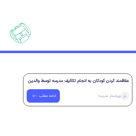
۲ سال پیش
۲ سال پیش
علاقمند کردن کودکان به انجام تکالیف مدرسه توسط والدین
ویراستار
مدرسه
ادامه مطلب