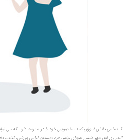
1. تمامی دانش آموزان کمد مخصوص خود را در مدرسه دارند که می توانند وسایل شخصی خود را در آن قرار دهند.
2.در روز اول مهر دانش آموزان لباس فرم دبستان،لباس ورزشی، کتاب، دفتر، کیف و تمامی وسایل مربوط به مدرسه را از طرف مدرسه دریافت می کنند.