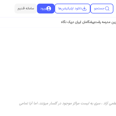
جستجو
دانلود اپلیکیشن‌ها
ورود
سامانه قدیم
رین مدرسه رشت
پیشگامان ایران دریک نگاه
 آزاد ، سری به لیست مراکز موجود در گلسار میزنند، اما آیا تمامی