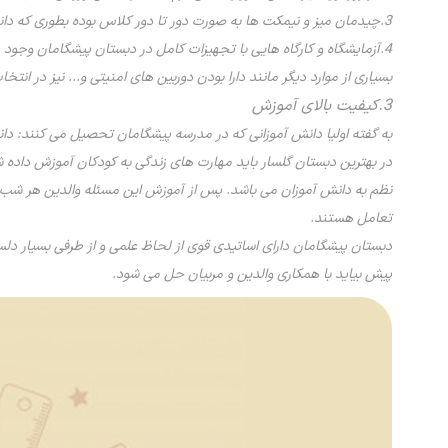
3.چیدمان میز و نیمکت ها به صورت دور تا دور کلاس بوده بطوری که دانش آموزان حس صمیمیت و کارگروهی داشته و مانند یک خانواده باشند.
4.آزمایشگاه و کارگاه هایی با تجهیزات کامل در دبستان پیشگامان وجود دارد تا دانش آموزان فعالیت های علمی و پژوهشی خود را در آنجا انجام دهند.
بسیاری از موارد دیگر مانند دارا بودن دوربین های امنیتی و... نیز در ان
3.کیفیت بالای آموزش
به گفته اولیا دانش آموزانی که در مدرسه پیشگامان تحصیل می کنند: دا
در بهترین دبستان گلسار باید مهارت های زندگی به کودکان آموزش داده 
نظم به دانش آموزان می باشد. پس از آموزش این مسئله والدین هر شب از 
تعامل هستند.
دبستان پیشگامان دارای اساتیدی قوی از لحاظ علمی و از طرفی بسیار دلس
پیش بیاید با همکاری والدین و مربیان حل می شود.