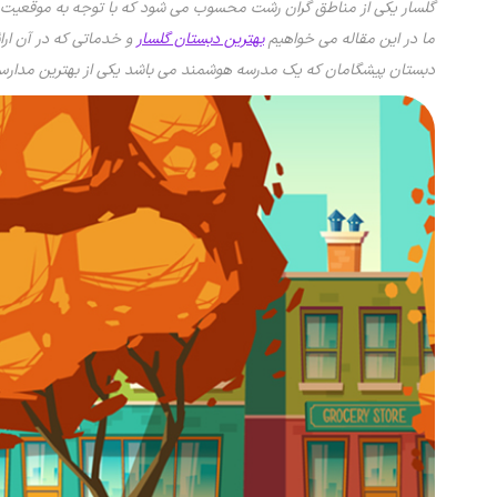
گلسار یکی از مناطق گران رشت محسوب می شود که با توجه به موقعیت مال
ما در این مقاله می خواهیم
بهترین دبستان گلسار
و خدماتی که در آن ارائ
دبستان پیشگامان که یک مدرسه هوشمند می باشد یکی از بهترین مدارس ر