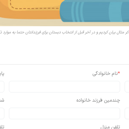
کر مثال بیان کردیم و در آخر قبل از انتخاب دبستان برای فرزندانتان حتما به موارد ذ
*
نام خانوادگی
پا
چندمین فرزند خانواده
شغ
تلفن منزل
تل