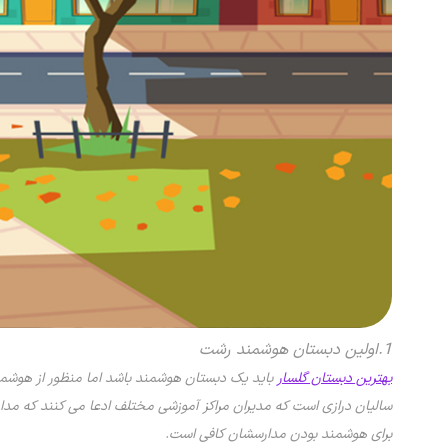
1.اولین دبستان هوشمند رشت
بهترین دبستان گلسار
باید یک دبستان هوشمند باشد اما منظور از هوش
سالیان درازی است که مدیران مراکز آموزشی مختلف ادعا می کنند که مدار
برای هوشمند بودن مدارسشان کافی است.