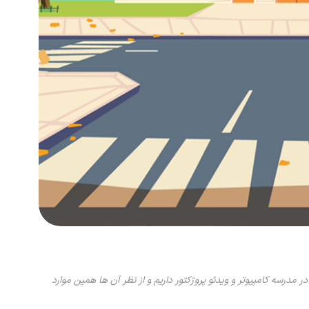
درسه کامپیوتر و ویدئو پروژکتور داریم و از نظر آن ها همین موارد