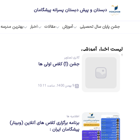
دبستان و پیش دبستان پسرانه پیشگامان
جشن پایان سال تحصیلی
آموزش
مقالات
اخبار
بهترین مدرسه
لیست
اخبار
آموزشی
آخرین
اخبار
منتشر شده
گالری تصاویر
جشن (آ) کلاس اولی ها
9 بهمن 1400، ساعت 10:11
اطلاعیه ها
برنامه برگزاری کلاس های آنلاین (وبینار)
پیشگامان ایران :