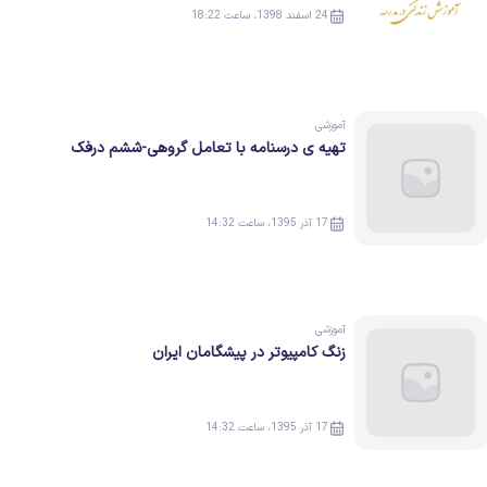
24 اسفند 1398، ساعت 18:22
آموزشی
تهیه ی درسنامه با تعامل گروهی-ششم درفک
17 آذر 1395، ساعت 14:32
آموزشی
زنگ کامپیوتر در پیشگامان ایران
17 آذر 1395، ساعت 14:32