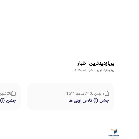
پربازدیدترین اخبار
پربازدید ترین اخبار سایت ما
9 بهمن 1400، ساعت 10:11
28 شهریور 1400، ساعت 11:01
جشن (آ) کلاس اولی ها
جشن (آ) 