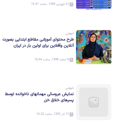
31 فروردین 1399، ساعت 15:47
آموزشی
طرح محتوای آموزشی مقاطع ابتدایی بصورت
آنلاین وآفلاین برای اولین بار در ایران
9 اسفند 1398، ساعت 16:54
آموزشی
نمایش عروسکی مهمانهای ناخوانده توسط
پسرهای خلاق خزر
17 آذر 1395، ساعت 14:32