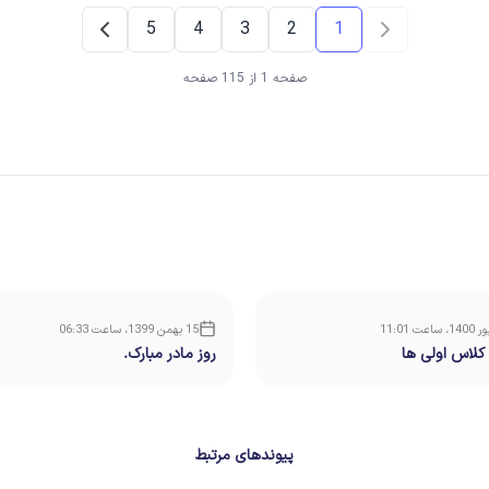
5
4
3
2
1
صفحه 1 از 115 صفحه
15 بهمن 1399، ساعت 06:33
کلاس اولی ها
روز مادر مبارک.
پیوندهای مرتبط