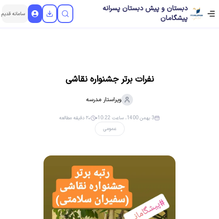
دبستان و پیش دبستان پسرانه
سامانه قدیم
پیشگامان
نفرات برتر جشنواره نقاشی
ویراستار
مدرسه
3 بهمن 1400، ساعت 10:22
۲۰ دقیقه مطالعه
عمومی